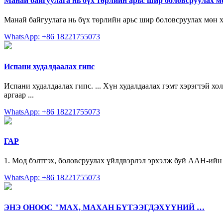
Манай байгуулага нь бүх төрлийн арьс шир боловсруулах м
Манай байгуулага нь бүх төрлийн арьс шир боловсруулах мөн ху
WhatsApp: +86 18221755073
Испани худалдаалах гипс
Испани худалдаалах гипс. ... Хүн худалдаалах гэмт хэрэгтэй х
аргаар ...
WhatsApp: +86 18221755073
ГАР
1. Мод бэлтгэх, боловсруулах үйлдвэрлэл эрхэлж буй ААН-ий
WhatsApp: +86 18221755073
ЭНЭ ОНООС "МАХ, МАХАН БҮТЭЭГДЭХҮҮНИЙ …