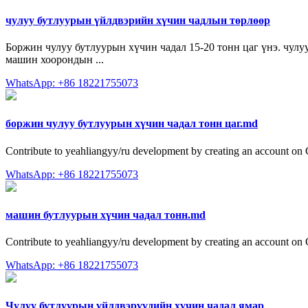
чулуу бутлуурын үйлдвэрийн хүчин чадлын төрлөөр
Боржин чулуу бутлуурын хүчин чадал 15-20 тонн цаг үнэ. чулуу 
машин хоорондын ...
WhatsApp: +86 18221755073
боржин чулуу бутлуурын хүчин чадал тонн цаг.md
Contribute to yeahliangyy/ru development by creating an account on
WhatsApp: +86 18221755073
машин бутлуурын хүчин чадал тонн.md
Contribute to yeahliangyy/ru development by creating an account on
WhatsApp: +86 18221755073
Чулуу бутлуурын үйлдвэрүүдийн хүчин чадал ямар