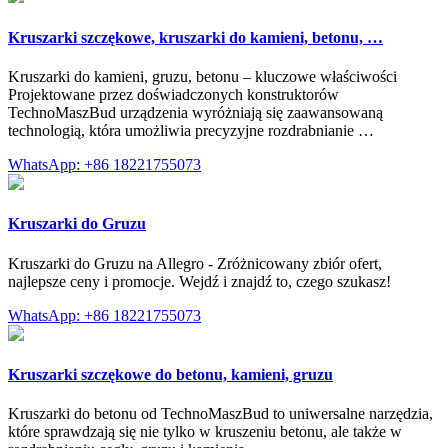
Kruszarki szczękowe, kruszarki do kamieni, betonu, …
Kruszarki do kamieni, gruzu, betonu – kluczowe właściwości
Projektowane przez doświadczonych konstruktorów
TechnoMaszBud urządzenia wyróżniają się zaawansowaną
technologią, która umożliwia precyzyjne rozdrabnianie …
WhatsApp: +86 18221755073
Kruszarki do Gruzu
Kruszarki do Gruzu na Allegro - Zróżnicowany zbiór ofert,
najlepsze ceny i promocje. Wejdź i znajdź to, czego szukasz!
WhatsApp: +86 18221755073
Kruszarki szczękowe do betonu, kamieni, gruzu
Kruszarki do betonu od TechnoMaszBud to uniwersalne narzędzia,
które sprawdzają się nie tylko w kruszeniu betonu, ale także w