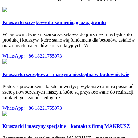
Kruszarki szczękowe do kamienia, gruzu, granitu
W budownictwie kruszarka szczękowa do gruzu jest niezbędna do
produkcji kruszyw, które stanowią fundament dla betonów, asfaltów
oraz innych materiałów konstrukcyjnych. W …
WhatsApp: +86 18221755073
Kruszarka szczękowa – maszyna niezbędna w budownictwie
Podczas prowadzenia każdej inwestycji wykonawca musi posiadać
szereg nowoczesnych maszyn, które są przystosowane do realizacji
konkretnych zadań. Jednym z …
WhatsApp: +86 18221755073
Kruszarki i maszyny specjalne – kontakt z firmą MAKRUSZ