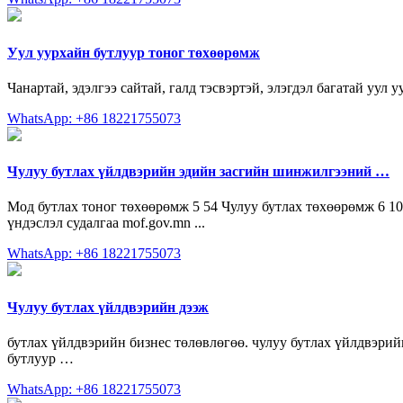
Уул уурхайн бутлуур тоног төхөөрөмж
Чанартай, эдэлгээ сайтай, галд тэсвэртэй, элэгдэл багатай уу
WhatsApp: +86 18221755073
Чулуу бутлах үйлдвэрийн эдийн засгийн шинжилгээний …
Мод бутлах тоног төхөөрөмж 5 54 Чулуу бутлах төхөөрөмж 6 10
үндэслэл судалгаа mof.gov.mn ...
WhatsApp: +86 18221755073
Чулуу бутлах үйлдвэрийн дээж
бутлах үйлдвэрийн бизнес төлөвлөгөө. чулуу бутлах үйлдвэрийн
бутлуур …
WhatsApp: +86 18221755073