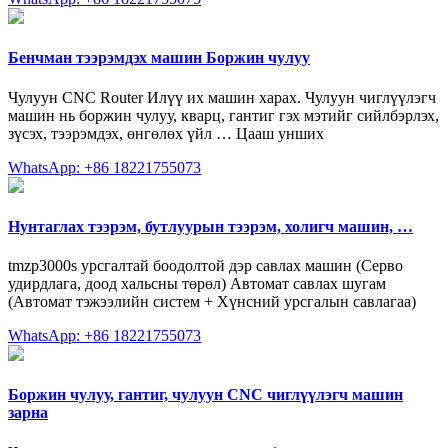
Бенчман тээрэмдэх машин Боржин чулуу
Чулуун CNC Router Илүү их машин харах. Чулуун чиглүүлэгч
машин нь боржин чулуу, кварц, гантиг гэх мэтийг сийлбэрлэх,
зүсэх, тээрэмдэх, өнгөлөх үйл … Цааш унших
WhatsApp: +86 18221755073
Нунтаглах тээрэм, бутлуурын тээрэм, холигч машин, …
tmzp3000s урсгалтай боодолтой дэр савлах машин (Серво
удирдлага, доод хальсны төрөл) Автомат савлах шугам
(Автомат тэжээлийн систем + Хүнсний урсгалын савлагаа)
WhatsApp: +86 18221755073
Боржин чулуу, гантиг, чулуун CNC чиглүүлэгч машин
зарна