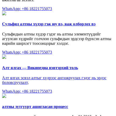
WhatsApp: +86 18221755073
Сульфид алтны хүдэр гэж юу вэ, яаж олборлох вэ
Сульфидын алтны хүдэр гэдэг нь алтны элементүүдийг
агуулсан хүдрийг голчлон сульфидын эрдсээр бүрхсэн алтны
нарийн ширхэгт тоосонцорыг хэлдэг.
WhatsApp: +86 18221755073
Алт ялгах — Википедиа нэвтэрхий толь
Алт ялгах эсвэл алтыг хүдрээс ангижруулах гэдэг нь эрдэс
боловсруулалт,
WhatsApp: +86 18221755073
алтны зүтгүүрт ашигласан процесс