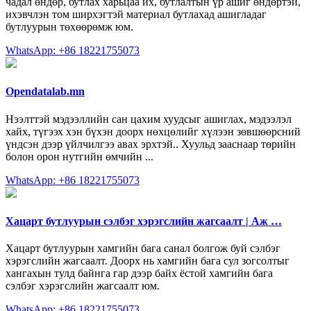
чадал өндөр, бутлах харьцаа их, бутлалтын үр ашиг өндөртэй,
ихэвчлэн том ширхэгтэй материал бутлахад ашигладаг
бутлуурын төхөөрөмж юм.
WhatsApp: +86 18221755073
Opendatalab.mn
Нээлттэй мэдээллийн сан цахим хуудсыг ашиглах, мэдээлэл
хайх, түгээх хэн бүхэн доорх нөхцөлийг хүлээн зөвшөөрсний
үндсэн дээр үйлчилгээ авах эрхтэй.. Хуульд зааснаар төрийн
болон орон нутгийн өмчийн ...
WhatsApp: +86 18221755073
Хацарт бутлуурын сэлбэг хэрэгслийн жагсаалт | Аж …
Хацарт бутлуурын хамгийн бага санал болгож буй сэлбэг
хэрэгслийн жагсаалт. Доорх нь хамгийн бага сул зогсолтыг
хангахын тулд байнга гар дээр байх ёстой хамгийн бага
сэлбэг хэрэгслийн жагсаалт юм.
WhatsApp: +86 18221755073