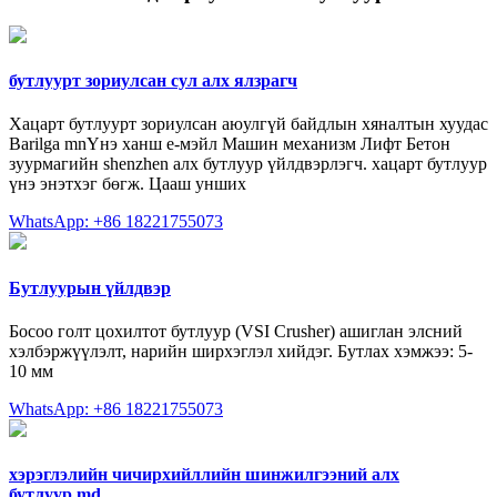
бутлуурт зориулсан сул алх ялзрагч
Хацарт бутлуурт зориулсан аюулгүй байдлын хяналтын хуудас
Barilga mnҮнэ ханш e-мэйл Машин механизм Лифт Бетон
зуурмагийн shenzhen алх бутлуур үйлдвэрлэгч. хацарт бутлуур
үнэ энэтхэг бөгж. Цааш унших
WhatsApp: +86 18221755073
Бутлуурын үйлдвэр
Босоо голт цохилтот бутлуур (VSI Crusher) ашиглан элсний
хэлбэржүүлэлт, нарийн ширхэглэл хийдэг. Бутлах хэмжээ: 5-
10 мм
WhatsApp: +86 18221755073
хэрэглэлийн чичирхийллийн шинжилгээний алх
бутлуур.md