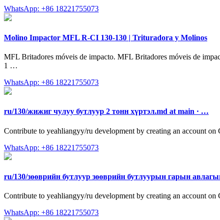
WhatsApp: +86 18221755073
Molino Impactor MFL R-CI 130-130 | Trituradora y Molinos
MFL Britadores móveis de impacto. MFL Britadores móveis de impa
1 …
WhatsApp: +86 18221755073
ru/130/жижиг чулуу бутлуур 2 тонн хүртэл.md at main · …
Contribute to yeahliangyy/ru development by creating an account on
WhatsApp: +86 18221755073
ru/130/зөөврийн бутлуур зөөврийн бутлуурын гарын авлаг
Contribute to yeahliangyy/ru development by creating an account on
WhatsApp: +86 18221755073