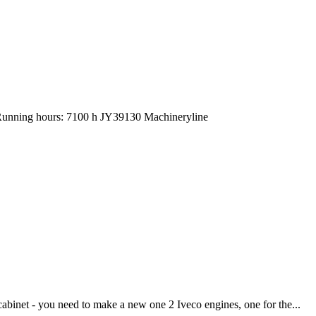
Running hours: 7100 h JY39130 Machineryline
binet - you need to make a new one 2 Iveco engines, one for the...