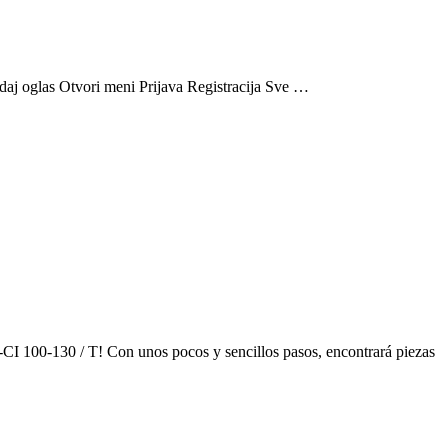
daj oglas Otvori meni Prijava Registracija Sve …
CI 100-130 / T! Con unos pocos y sencillos pasos, encontrará piezas