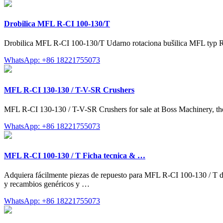
Drobilica MFL R-CI 100-130/T
Drobilica MFL R-CI 100-130/T Udarno rotaciona bušilica MFL typ R-CI
WhatsApp: +86 18221755073
MFL R-CI 130-130 / T-V-SR Crushers
MFL R-CI 130-130 / T-V-SR Crushers for sale at Boss Machinery, t
WhatsApp: +86 18221755073
MFL R-CI 100-130 / T Ficha tecnica & …
Adquiera fácilmente piezas de repuesto para MFL R-CI 100-130 / T de
y recambios genéricos y …
WhatsApp: +86 18221755073