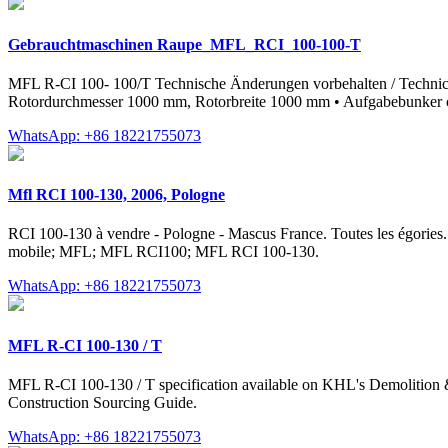
Gebrauchtmaschinen Raupe_MFL_RCI_100-100-T
MFL R-CI 100- 100/T Technische Änderungen vorbehalten / Technical
Rotordurchmesser 1000 mm, Rotorbreite 1000 mm • Aufgabebunker ca
WhatsApp: +86 18221755073
Mfl RCI 100-130, 2006, Pologne
RCI 100-130 à vendre - Pologne - Mascus France. Toutes les égories. S
mobile; MFL; MFL RCI100; MFL RCI 100-130.
WhatsApp: +86 18221755073
MFL R-CI 100-130 / T
MFL R-CI 100-130 / T specification available on KHL's Demolition 
Construction Sourcing Guide.
WhatsApp: +86 18221755073