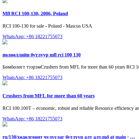
Mfl RCI 100-130, 2006, Poland
RCI 100-130 for sale - Poland - Mascus USA
WhatsApp: +86 18221755073
нөлөөллийн бутлуур mfl rci 100 130
Бөмбөлөгт тээрэмCrushers from MFL for more than 60 years RCI 100.1
WhatsApp: +86 18221755073
Crushers from MFL for more than 60 years
RCI 100.100T – economic, robust and reliable Resource efficiency and,
WhatsApp: +86 18221755073
ru/130/хөдөлгөөнт чулуулаг бутлуур алт алт.md at main · …