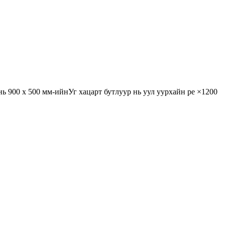
нь 900 х 500 мм-ийнУг хацарт бутлуур нь уул уурхайн pe ×1200