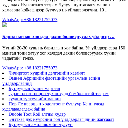
худалдах Нунтаглагч тээрэм Чулуу . нунтаглагч машин
хамаарна kolkata дээр бутлуур нь үйлдвэрлэгчид. 10 ...
WhatsApp: +86 18221755073
Барилгын хог хаягдал дахин боловсруулах үйлдвэр …
Үүний 20-30 хувь нь барилгын хог байна. Уг үйлдвэр сард 150
мянган тонн хатуу хог хаягдал дахин боловсруулах хүчин
чадалтай" гэлээ.
WhatsApp: +86 18221755073
Чичиргээт хүдрийн дэлгэцийн хазайлт
Өмнөд Африкийн флотацийн ургамлын эсийн
үйлдвэрлэгчид
Бутлуурын булны маргаан
зураг төсөл тооцоо чухал хурд бөмбөлөгтэй тээрэм
гуулин зүлгүүрийн машин
Пор Ле кварцын хөдөлгөөнт бутлуур Кени улсад
худалдаалагдаж байна
Duoble Toot Roll алтны хүдэр
Энэтхэг дэх нүүрсний гол үйлдвэрлэгчдийн жагсаалт
Бутлуурын ажил шохойн чулуун