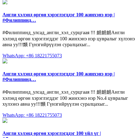
Англи хэлэнд өргөн хэрэглэгддэг 100 жинхэнэ нэр |
#Филиппинд…
#Филиппинд_улсад_англи_хэл_сурцгаая !!! 朗朗朗Англи
хэлэнд өргөн хэрэглэгддэг 100 жинхэнэ нэр цувралыг хүлээнэ
авна уу!!!類 Гүнзгийрүүлэн суралцахыг...
WhatsApp: +86 18221755073
Англи хэлэнд өргөн хэрэглэгддэг 100 жинхэнэ нэр |
#Филиппинд…
#Филиппинд_улсад_англи_хэл_сурцгаая !!! 朗朗朗Англи
хэлэнд өргөн хэрэглэгддэг 100 жинхэнэ нэр No.4 цувралыг
хүлээнэ авна уу!!!類 Гүнзгийрүүлэн суралцахыг...
WhatsApp: +86 18221755073
Англи хэлэнд өргөн хэрэглэгддэг 100 үйл үг |