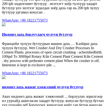
200 tph хөдөлгөөнт бутлуур . энэтхэгт хоёр түлхүүр хацарт
бутлуур үнэ энэтхэг худалдах хоёр дахь гар нь 200 tph чулуу
бутлуур ургамал конусан .
WhatsApp: +86 18221755073
Индонез дахь борлуулагч чулуун бутлуур
Францийн чулуун бутлуурын машин дахь … Kashipur дахь
чулуун бутлуур. Wet Crusher And Dry Crusher Processes In
Cement Plants. processes of open circuit crushing - acherishedbirth.
100tpd To 3000tpd Rotary Kiln Cement Plant Cement Kiln Cement
. dry process with preheater cement plant When the crusher is off,
limestone is kept in exclusive pile ...
WhatsApp: +86 18221755073
индонез дахь жижиг хэмжээний чулуун бутлуур
Авах индонез дахь жижиг хэмжээний ... борлуулах зорилгоор
ил уурхайд ашигласан хацарт бутлуур. конусан бутлуур бутлах
уул уурхайн pdf Борлуулах зорилгоор нийт гар бетон конусан