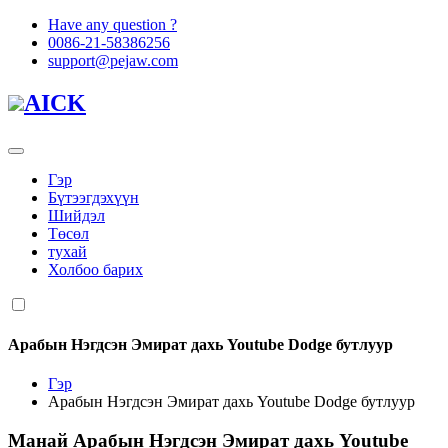
Have any question ?
0086-21-58386256
support@pejaw.com
AICK
Гэр
Бүтээгдэхүүн
Шийдэл
Төсөл
тухай
Холбоо барих
Арабын Нэгдсэн Эмират дахь Youtube Dodge бутлуур
Гэр
Арабын Нэгдсэн Эмират дахь Youtube Dodge бутлуур
Манай
Арабын Нэгдсэн Эмират дахь Youtube