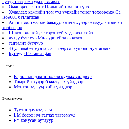
чулуун тээрэм худалдаж авах
Оман дахь гантиг Польшийн машин үнэ
Худалдах хамгийн том уул уурхайн тоног төхөөрөмж Ce
Iso9001 батлагдсан
Ашигт малтмалын баяжуулалтын хүдэр баяжуулалтын ач
холбогдол
Шилэн элсний дэлгэрэнгүй мэдээлэл хийх
чулуу бутлуур Миссури үйлдвэрлэдэг
танталит бутлуур
4 бул бөмбөг нунтаглагч тээрэм raymond нунтаглагч
Бутлуур Pearancangan
Шийдэл
Барилгын дахин боловсруулах үйлдвэр
Төмрийн хүдэр баяжуулах үйлдвэр
Мөнгөн уул уурхайн үйлдвэр
Бүтээгдэхүүн
Туузан дамжуулагч
LM босоо нунтаглах тээрэмүүд
PY конусан бутлуур