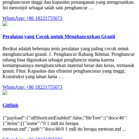
penghancuran tinggi dan kapasitas penanganan yang mengesankan.
Ini menonjol sebagai salah satu penghancur …
WhatsApp: +86 18221755073
Peralatan yang Cocok untuk Menghancurkan Granit
Berikut adalah beberapa jenis peralatan yang paling cocok untuk
menghancurkan granit: 1. Penghancur Rahang Ikhtisar. Penghancur
rahang biaa digunakan sebagai penghancur utama karena
kemampuannya menghancurkan material besar dan keras, termasuk
granit. Fitur. Kapasitas dan efisiensi penghancuran yang tinggi;
Konstruksi yang tahan lama …
WhatsApp: +86 18221755073
GitHub
{"payload":{"allShortcutsEnabled":false,"fileTree":{"docs/46":
{"items":[{"name":"0 1 mill itu berapa
meteran.md","path":"docs/46/0 1 mill itu berapa meteran.md ...