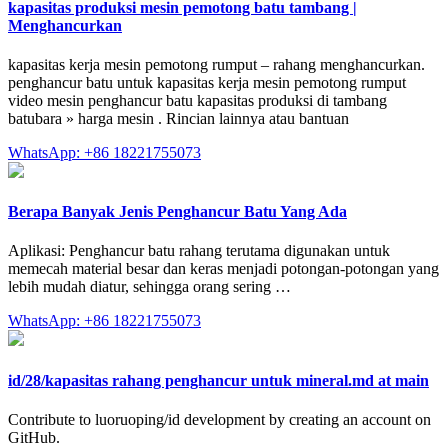
kapasitas produksi mesin pemotong batu tambang |
Menghancurkan
kapasitas kerja mesin pemotong rumput – rahang menghancurkan.
penghancur batu untuk kapasitas kerja mesin pemotong rumput
video mesin penghancur batu kapasitas produksi di tambang
batubara » harga mesin . Rincian lainnya atau bantuan
WhatsApp: +86 18221755073
Berapa Banyak Jenis Penghancur Batu Yang Ada
Aplikasi: Penghancur batu rahang terutama digunakan untuk
memecah material besar dan keras menjadi potongan-potongan yang
lebih mudah diatur, sehingga orang sering …
WhatsApp: +86 18221755073
id/28/kapasitas rahang penghancur untuk mineral.md at main
Contribute to luoruoping/id development by creating an account on
GitHub.