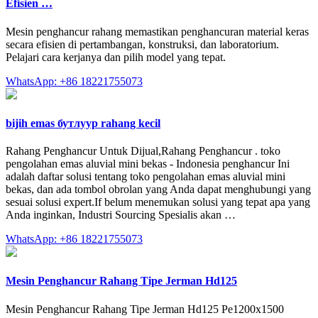
Efisien …
Mesin penghancur rahang memastikan penghancuran material keras
secara efisien di pertambangan, konstruksi, dan laboratorium.
Pelajari cara kerjanya dan pilih model yang tepat.
WhatsApp: +86 18221755073
bijih emas бутлуур rahang kecil
Rahang Penghancur Untuk Dijual,Rahang Penghancur . toko
pengolahan emas aluvial mini bekas - Indonesia penghancur Ini
adalah daftar solusi tentang toko pengolahan emas aluvial mini
bekas, dan ada tombol obrolan yang Anda dapat menghubungi yang
sesuai solusi expert.If belum menemukan solusi yang tepat apa yang
Anda inginkan, Industri Sourcing Spesialis akan …
WhatsApp: +86 18221755073
Mesin Penghancur Rahang Tipe Jerman Hd125
Mesin Penghancur Rahang Tipe Jerman Hd125 Pe1200x1500