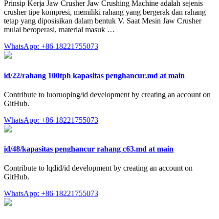
Prinsip Kerja Jaw Crusher Jaw Crushing Machine adalah sejenis
crusher tipe kompresi, memiliki rahang yang bergerak dan rahang
tetap yang diposisikan dalam bentuk V. Saat Mesin Jaw Crusher
mulai beroperasi, material masuk …
WhatsApp: +86 18221755073
id/22/rahang 100tph kapasitas penghancur.md at main
Contribute to luoruoping/id development by creating an account on
GitHub.
WhatsApp: +86 18221755073
id/48/kapasitas penghancur rahang c63.md at main
Contribute to lqdid/id development by creating an account on
GitHub.
WhatsApp: +86 18221755073