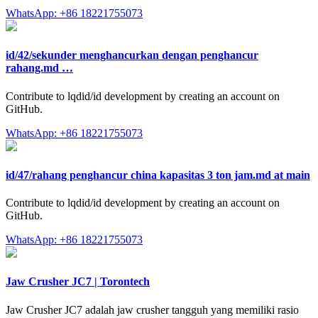
WhatsApp: +86 18221755073
id/42/sekunder menghancurkan dengan penghancur
rahang.md …
Contribute to lqdid/id development by creating an account on
GitHub.
WhatsApp: +86 18221755073
id/47/rahang penghancur china kapasitas 3 ton jam.md at main
Contribute to lqdid/id development by creating an account on
GitHub.
WhatsApp: +86 18221755073
Jaw Crusher JC7 | Torontech
Jaw Crusher JC7 adalah jaw crusher tangguh yang memiliki rasio