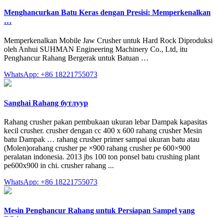
Menghancurkan Batu Keras dengan Presisi: Memperkenalkan
…
Memperkenalkan Mobile Jaw Crusher untuk Hard Rock Diproduksi
oleh Anhui SUHMAN Engineering Machinery Co., Ltd, itu
Penghancur Rahang Bergerak untuk Batuan …
WhatsApp: +86 18221755073
Sanghai Rahang бутлуур
Rahang crusher pakan pembukaan ukuran lebar Dampak kapasitas
kecil crusher. crusher dengan cc 400 x 600 rahang crusher Mesin
batu Dampak … rahang crusher primer sampai ukuran batu atau
(Molen)orahang crusher pe ×900 rahang crusher pe 600×900
peralatan indonesia. 2013 jbs 100 ton ponsel batu crushing plant
pe600x900 in chi. crusher rahang ...
WhatsApp: +86 18221755073
Mesin Penghancur Rahang untuk Persiapan Sampel yang