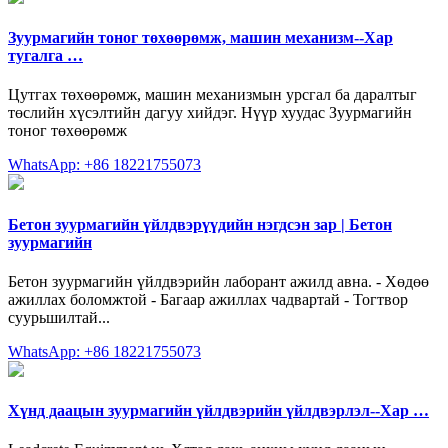
Зуурмагийн тоног төхөөрөмж, машин механизм--Хар
тугалга …
Цутгах төхөөрөмж, машин механизмын урсгал ба даралтыг
төслийн хүсэлтийн дагуу хийдэг. Нүүр хуудас Зуурмагийн
тоног төхөөрөмж
WhatsApp: +86 18221755073
Бетон зуурмагийн үйлдвэрүүдийн нэгдсэн зар | Бетон
зуурмагийн
Бетон зуурмагийн үйлдвэрийн лаборант ажилд авна. - Хөдөө
ажиллах боломжтой - Багаар ажиллах чадвартай - Тогтвор
суурьшилтай...
WhatsApp: +86 18221755073
Хүнд даацын зуурмагийн үйлдвэрийн үйлдвэрлэл--Хар …