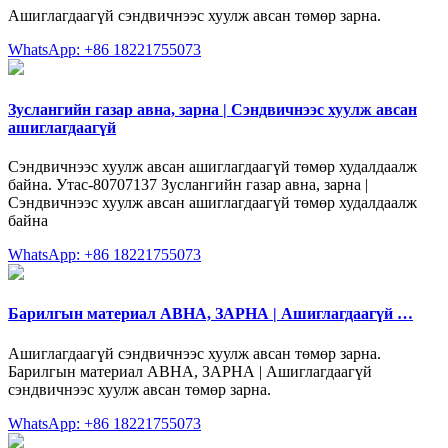
Ашиглагдаагүй сэндвичнээс хуулж авсан төмөр зарна.
WhatsApp: +86 18221755073
Зуслангийн газар авна, зарна | Сэндвичнээс хуулж авсан
ашиглагдаагүй
Сэндвичнээс хуулж авсан ашиглагдаагүй төмөр худалдаалж
байна. Утас-80707137 Зуслангийн газар авна, зарна |
Сэндвичнээс хуулж авсан ашиглагдаагүй төмөр худалдаалж
байна
WhatsApp: +86 18221755073
Барилгын материал АВНА, ЗАРНА | Ашиглагдаагүй …
Ашиглагдаагүй сэндвичнээс хуулж авсан төмөр зарна.
Барилгын материал АВНА, ЗАРНА | Ашиглагдаагүй
сэндвичнээс хуулж авсан төмөр зарна.
WhatsApp: +86 18221755073