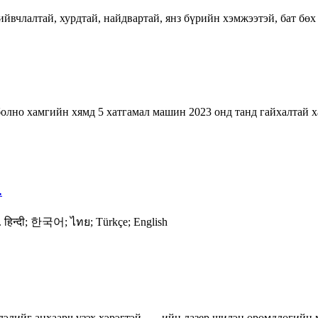
йвчлалтай, хурдтай, найдвартай, янз бүрийн хэмжээтэй, бат бөх 
олно хамгийн хямд 5 хатгамал машин 2023 онд танд гайхалтай х
…
 हिन्दी; 한국어; ไทย; Türkçe; English
элийг анхаарч үзэх хэрэгтэй. ... -ийн лазер шилэн өрөмдлөгийн