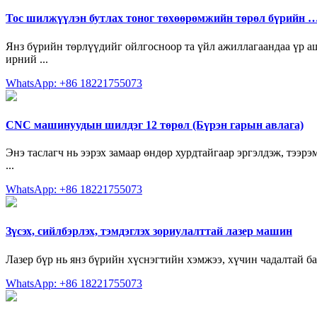
Тос шилжүүлэн бутлах тоног төхөөрөмжийн төрөл бүрийн 
Янз бүрийн төрлүүдийг ойлгосноор та үйл ажиллагаандаа үр аши
ирний ...
WhatsApp: +86 18221755073
CNC машинуудын шилдэг 12 төрөл (Бүрэн гарын авлага)
Энэ таслагч нь ээрэх замаар өндөр хурдтайгаар эргэлдэж, тээрэ
...
WhatsApp: +86 18221755073
Зүсэх, сийлбэрлэх, тэмдэглэх зориулалттай лазер машин
Лазер бүр нь янз бүрийн хүснэгтийн хэмжээ, хүчин чадалтай б
WhatsApp: +86 18221755073