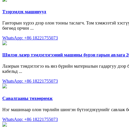
Тээрэмдэх машинууд
Ганторын хүрээ дээр олон тооны таслагч. Том хэмжээтэй хэсгү
бөгөөд орчин ...
WhatsApp: +86 18221755073
Шилэн лазер тэмдэглэгээний машины бүрэн гарын авлага 2
Лазерын тэмдэглэгээ нь янз бүрийн материалын гадаргуу дээр
кабельд ...
WhatsApp: +86 18221755073
Савалгааны төхөөрөмж
Нэг машинаар олон төрлийн шингэн бүтээгдэхүүнийг савлаж б
WhatsApp: +86 18221755073