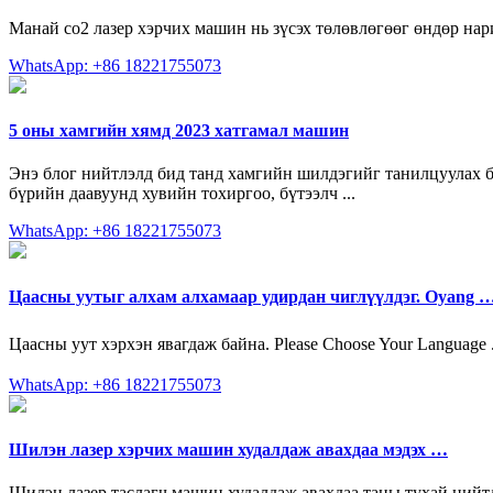
Манай co2 лазер хэрчих машин нь зүсэх төлөвлөгөөг өндөр нари
WhatsApp: +86 18221755073
5 оны хамгийн хямд 2023 хатгамал машин
Энэ блог нийтлэлд бид танд хамгийн шилдэгийг танилцуулах б
бүрийн даавуунд хувийн тохиргоо, бүтээлч ...
WhatsApp: +86 18221755073
Цаасны уутыг алхам алхамаар удирдан чиглүүлдэг. Oyang 
Цаасны уут хэрхэн явагдаж байна. Please Choose Your Language .
WhatsApp: +86 18221755073
Шилэн лазер хэрчих машин худалдаж авахдаа мэдэх …
Шилэн лазер таслагч машин худалдаж авахдаа таны тухай нийтл