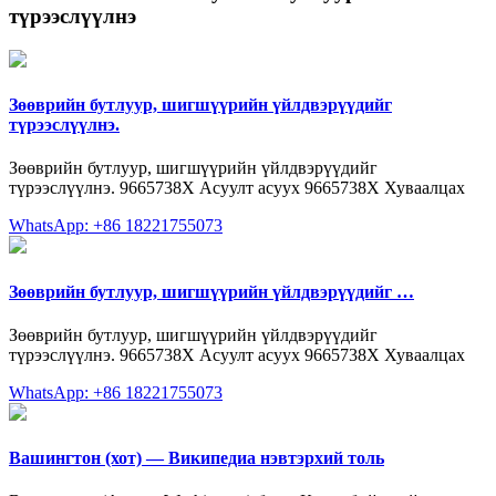
түрээслүүлнэ
Зөөврийн бутлуур, шигшүүрийн үйлдвэрүүдийг
түрээслүүлнэ.
Зөөврийн бутлуур, шигшүүрийн үйлдвэрүүдийг
түрээслүүлнэ. 9665738X Асуулт асуух 9665738X Хуваалцах
WhatsApp: +86 18221755073
Зөөврийн бутлуур, шигшүүрийн үйлдвэрүүдийг …
Зөөврийн бутлуур, шигшүүрийн үйлдвэрүүдийг
түрээслүүлнэ. 9665738X Асуулт асуух 9665738X Хуваалцах
WhatsApp: +86 18221755073
Вашингтон (хот) — Википедиа нэвтэрхий толь