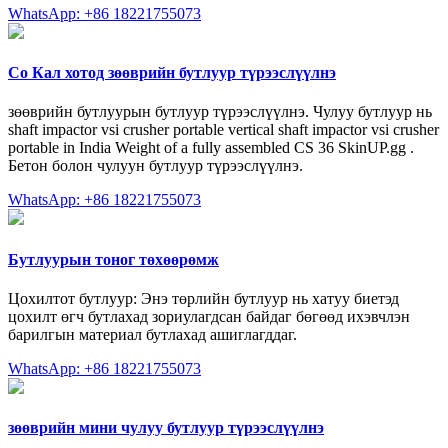
WhatsApp: +86 18221755073
Со Кал хотод зөөврийн бутлуур түрээслүүлнэ
зөөврийн бутлуурын бутлуур түрээслүүлнэ. Чулуу бутлуур нь
shaft impactor vsi crusher portable vertical shaft impactor vsi crusher
portable in India Weight of a fully assembled CS 36 SkinUP.gg .
Бетон болон чулуун бутлуур түрээслүүлнэ.
WhatsApp: +86 18221755073
Бутлуурын тоног төхөөрөмж
Цохилтот бутлуур: Энэ төрлийн бутлуур нь хатуу биетэд
цохилт өгч бутлахад зориулагдсан байдаг бөгөөд ихэвчлэн
барилгын материал бутлахад ашиглагддаг.
WhatsApp: +86 18221755073
зөөврийн мини чулуу бутлуур түрээслүүлнэ