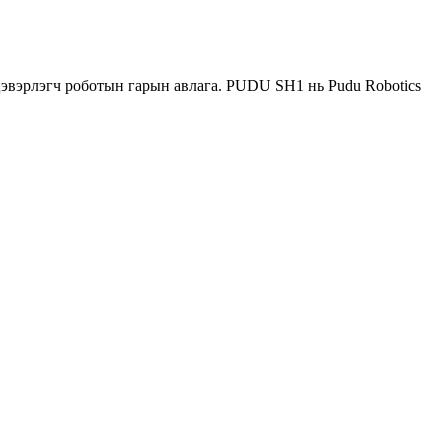
цэвэрлэгч роботын гарын авлага. PUDU SH1 нь Pudu Robotics