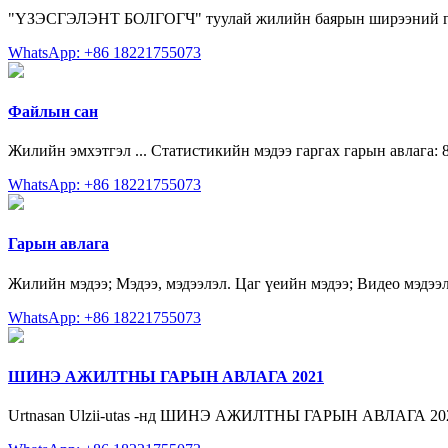
"ҮЗЭСГЭЛЭНТ БОЛГОГЧ" туулай жилийн баярын ширээний гар
WhatsApp: +86 18221755073
Файлын сан
Жилийн эмхэтгэл ... Статистикийн мэдээ гаргах гарын авлага: 8.
WhatsApp: +86 18221755073
Гарын авлага
Жилийн мэдээ; Мэдээ, мэдээлэл. Цаг үеийн мэдээ; Видео мэдээ
WhatsApp: +86 18221755073
ШИНЭ АЖИЛТНЫ ГАРЫН АВЛАГА 2021
Urtnasan Ulzii-utas -нд ШИНЭ АЖИЛТНЫ ГАРЫН АВЛАГА 202