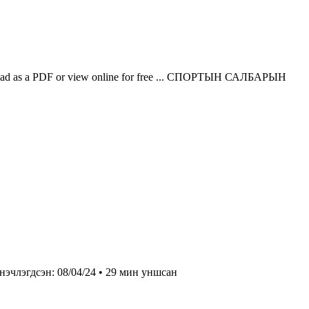
nload as a PDF or view online for free ... СПОРТЫН САЛБАРЫН
нэчлэгдсэн: 08/04/24 • 29 мин уншсан