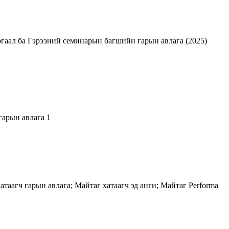
гаал ба Гэрээний семинарын багшийн гарын авлага (2025)
арын авлага 1
атаагч гарын авлага; Майтаг хатаагч эд анги; Майтаг Performa