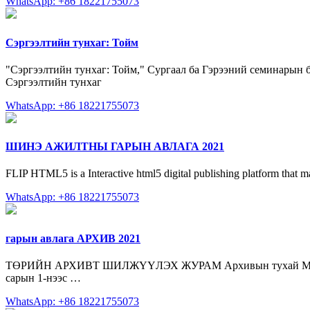
WhatsApp: +86 18221755073
Сэргээлтийн тунхаг: Тойм
"Сэргээлтийн тунхаг: Тойм," Сургаал ба Гэрээний семинарын б
Сэргээлтийн тунхаг
WhatsApp: +86 18221755073
ШИНЭ АЖИЛТНЫ ГАРЫН АВЛАГА 2021
FLIP HTML5 is a Interactive html5 digital publishing platform that mak
WhatsApp: +86 18221755073
гарын авлага АРХИВ 2021
ТӨРИЙН АРХИВТ ШИЛЖҮҮЛЭХ ЖУРАМ Архивын тухай Монгол улс
сарын 1-нээс …
WhatsApp: +86 18221755073