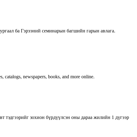
Сургаал ба Гэрээний семинарын багшийн гарын авлага.
nes, catalogs, newspapers, books, and more online.
дгээрийг зохион бүрдүүлсэн оны дараа жилийн 1 дүгээр