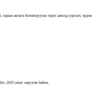
, гарын авлага боловсруулах зэрэг ажилд сургалт, эрдэм
des, 2025 оныг харуулж байна.