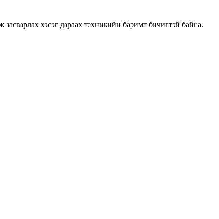
ж засварлах хэсэг дараах техникийн баримт бичигтэй байна.