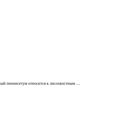
анный пеннисетум относится к лисохвостным …