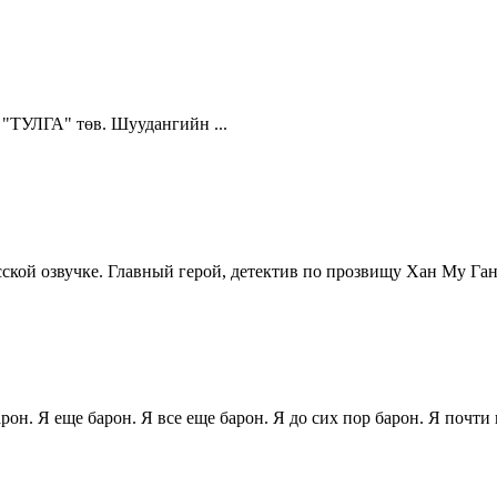
, "ТУЛГА" төв. Шуудангийн ...
сской озвучке. Главный герой, детектив по прозвищу Хан Му Ган
он. Я еще барон. Я все еще барон. Я до сих пор барон. Я почти 