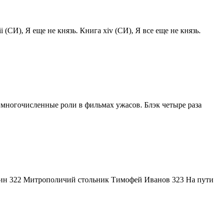
i (СИ), Я еще не князь. Книга xiv (СИ), Я все еще не князь.
а многочисленные роли в фильмах ужасов. Блэк четыре раза
осин 322 Митрополичий стольник Тимофей Иванов 323 На пути