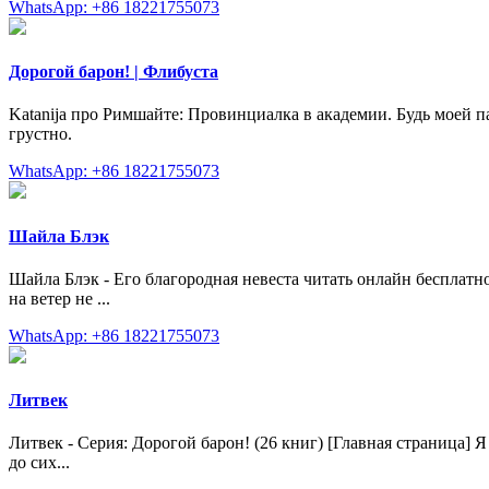
WhatsApp: +86 18221755073
Дорогой барон! | Флибуста
Katanija про Римшайте: Провинциалка в академии. Будь моей пар
грустно.
WhatsApp: +86 18221755073
Шайла Блэк
Шайла Блэк - Его благородная невеста читать онлайн бесплатно
на ветер не ...
WhatsApp: +86 18221755073
Литвек
Литвек - Серия: Дорогой барон! (26 книг) [Главная страница] Я в
до сих...