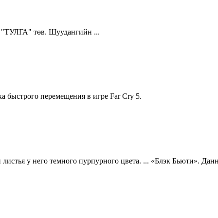
, "ТУЛГА" төв. Шуудангийн ...
ка быстрого перемещения в игре Far Cry 5.
 листья у него темного пурпурного цвета. ... «Блэк Бьюти». Д