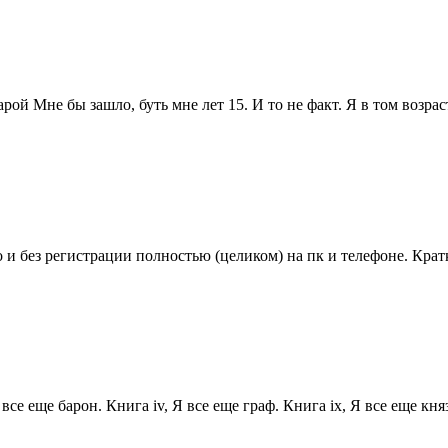
ой Мне бы зашло, буть мне лет 15. И то не факт. Я в том возрас
 и без регистрации полностью (целиком) на пк и телефоне. Кратк
се еще барон. Книга iv, Я все еще граф. Книга ix, Я все еще князь