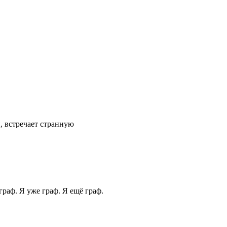
, встречает странную
граф. Я уже граф. Я ещё граф.