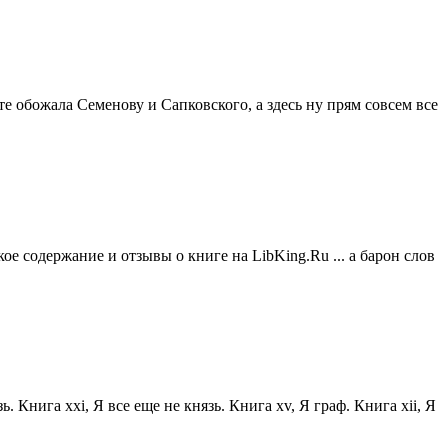
те обожала Семенову и Сапковского, а здесь ну прям совсем все
ое содержание и отзывы о книге на LibKing.Ru ... а барон слов
. Книга xxi, Я все еще не князь. Книга xv, Я граф. Книга xii, Я