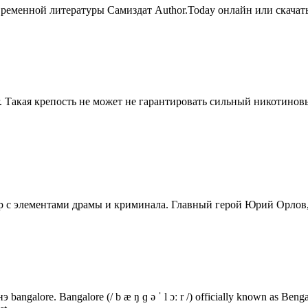
ременной литературы Самиздат Author.Today онлайн или скачать
г. Такая крепость не может не гарантировать сильный никотинов
р с элементами драмы и криминала. Главный герой Юрий Орло