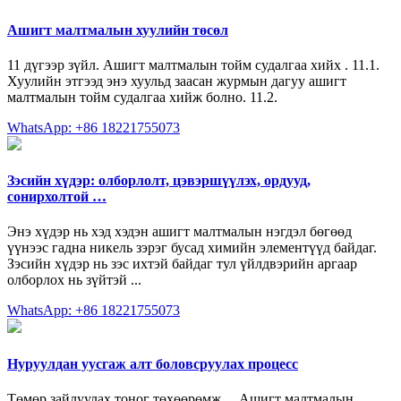
Ашигт малтмалын хуулийн төсөл
11 дүгээр зүйл. Ашигт малтмалын тойм судалгаа хийх . 11.1.
Хуулийн этгээд энэ хуульд заасан журмын дагуу ашигт
малтмалын тойм судалгаа хийж болно. 11.2.
WhatsApp: +86 18221755073
Зэсийн хүдэр: олборлолт, цэвэршүүлэх, ордууд,
сонирхолтой …
Энэ хүдэр нь хэд хэдэн ашигт малтмалын нэгдэл бөгөөд
үүнээс гадна никель зэрэг бусад химийн элементүүд байдаг.
Зэсийн хүдэр нь зэс ихтэй байдаг тул үйлдвэрийн аргаар
олборлох нь зүйтэй ...
WhatsApp: +86 18221755073
Нуруулдан уусгаж алт боловсруулах процесс
Төмөр зайлуулах тоног төхөөрөмж ... Ашигт малтмалын