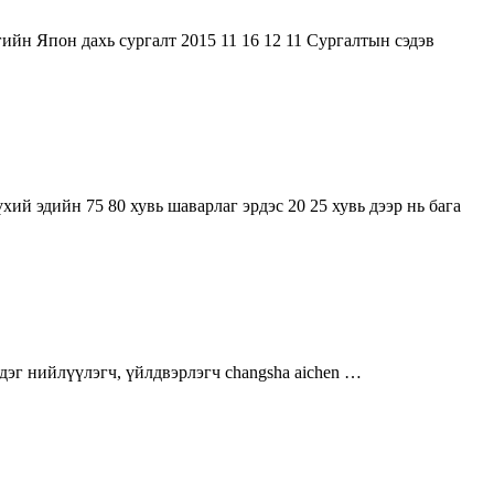
ийн Япон дахь сургалт 2015 11 16 12 11 Сургалтын сэдэв
й эдийн 75 80 хувь шаварлаг эрдэс 20 25 хувь дээр нь бага
эг нийлүүлэгч, үйлдвэрлэгч changsha aichen …