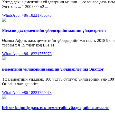
Хятад дахь цементийн үйлдвэрийн машин ... солонгос дахь 
Энэтхэг. ... 1 200 000 м2 ...
WhatsApp: +86 18221755073
Мексик дэх цементийн үйлдвэрийн машин үйлдвэрлэгч
Өмнөд Африк дахь цементийн үйлдвэрийн жагсаалт. 2018 9 6 
тээрэм х ч 15 т/цаг код L61 11 ...
WhatsApp: +86 18221755073
цементийн үйлдвэрийн машин үйлдвэрлэгчид Энэтхэг
Tф цементийн үйлдвэр. 100 чулуу бутлуур үйлдвэрийн үнэ 100
Онлайн чат .get price
WhatsApp: +86 18221755073
behror kotputly дахь вск цементийн үйлдвэрийн жагсаалт