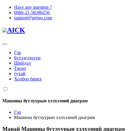
Have any question ?
0086-21-58386256
support@pejaw.com
AICK
Гэр
Бүтээгдэхүүн
Шийдэл
Төсөл
тухай
Холбоо барих
Машины бутлуурын хэлхээний диаграм
Гэр
Машины бутлуурын хэлхээний диаграм
Манай
Машины бутлуурын хэлхээний диаграм