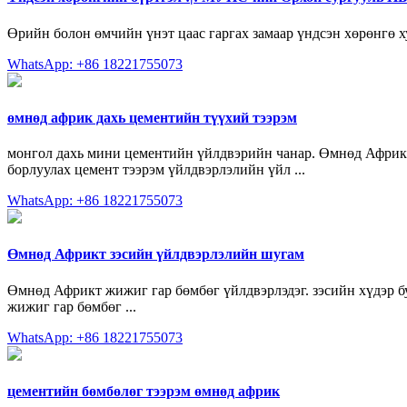
Өрийн болон өмчийн үнэт цаас гаргах замаар үндсэн хөрөнгө х
WhatsApp: +86 18221755073
өмнөд африк дахь цементийн түүхий тээрэм
монгол дахь мини цементийн үйлдвэрийн чанар. Өмнөд Африк 
борлуулах цемент тээрэм үйлдвэрлэлийн үйл ...
WhatsApp: +86 18221755073
Өмнөд Африкт зэсийн үйлдвэрлэлийн шугам
Өмнөд Африкт жижиг гар бөмбөг үйлдвэрлэдэг. зэсийн хүдэр 
жижиг гар бөмбөг ...
WhatsApp: +86 18221755073
цементийн бөмбөлөг тээрэм өмнөд африк