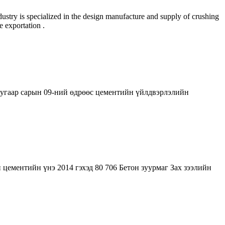
ry is specialized in the design manufacture and supply of crushing
e exportation .
дугаар сарын 09-ний өдрөөс цементийн үйлдвэрлэлийн
 цементийн үнэ 2014 гэхэд 80 706 Бетон зуурмаг Зах зээлийн