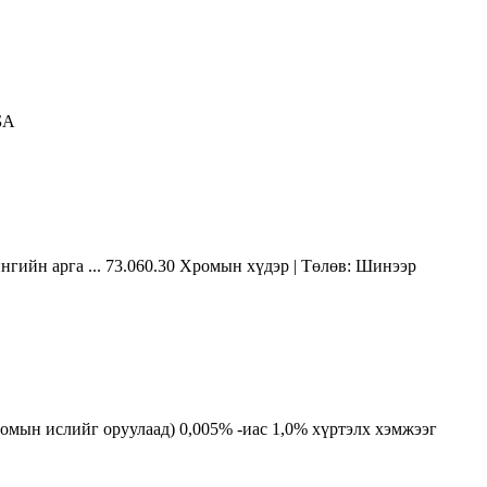
БА
ийн арга ... 73.060.30 Хромын хүдэр | Төлөв: Шинээр
ромын ислийг оруулаад) 0,005% -иас 1,0% хүртэлх хэмжээг