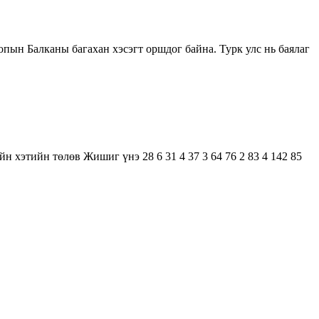
пын Балканы багахан хэсэгт оршдог байна. Турк улс нь баялаг
 хэтийн төлөв Жишиг үнэ 28 6 31 4 37 3 64 76 2 83 4 142 85